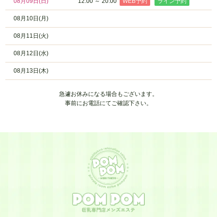
08月09日
(日)
12:00 ～ 20:00
WEB予約
ライン予約
08月10日(月)
08月11日(火)
08月12日(水)
08月13日(木)
急遽お休みになる場合もございます。
事前にお電話にてご確認下さい。