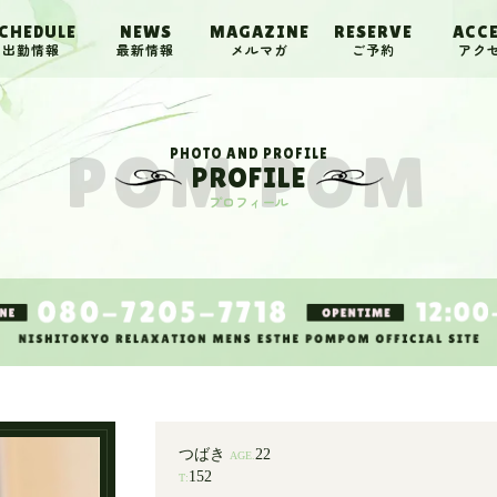
CHEDULE
NEWS
MAGAZINE
RESERVE
ACC
出勤情報
最新情報
メルマガ
ご予約
アク
PHOTO AND PROFILE
PROFILE
プロフィール
つばき
22
AGE.
152
T: