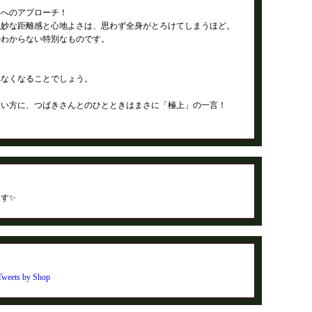
部へのアプローチ！
絶妙な距離感と心地よさは、思わず全身がとろけてしまうほど。
かわからない特別なものです。
。
れなくなることでしょう。
たい方に、つばきさんとのひとときはまさに「極上」の一言！
す✨
Tweets by Shop