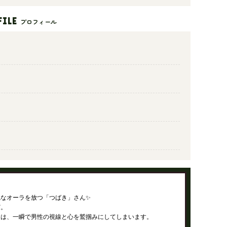
FILE
プロフィール
なオーラを放つ「つばき」さん✨
ど。
ンは、一瞬で男性の視線と心を鷲掴みにしてしまいます。